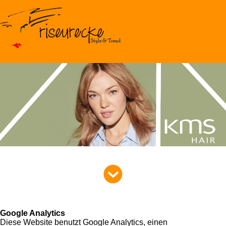
Über Uns
Haarverlängerung
Google Analytics
Angebot
Diese Website benutzt Google Analytics, einen