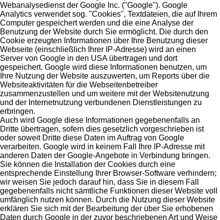
Pflegeprodukte
Webanalysedienst der Google Inc. ("Google"). Google
Analytics verwendet sog. "Cookies", Textdateien, die auf Ihrem
Computer gespeichert werden und die eine Analyse der
Benutzung der Website durch Sie ermöglicht. Die durch den
Cookie erzeugten Informationen über Ihre Benutzung dieser
Webseite (einschließlich Ihrer IP-Adresse) wird an einen
Server von Google in den USA übertragen und dort
gespeichert. Google wird diese Informationen benutzen, um
Ihre Nutzung der Website auszuwerten, um Reports über die
Websiteaktivitäten für die Webseitenbetreiber
zusammenzustellen und um weitere mit der Websitenutzung
und der Internetnutzung verbundenen Dienstleistungen zu
erbringen.
Auch wird Google diese Informationen gegebenenfalls an
Dritte übertragen, sofern dies gesetzlich vorgeschrieben ist
oder soweit Dritte diese Daten im Auftrag von Google
verarbeiten. Google wird in keinem Fall Ihre IP-Adresse mit
anderen Daten der Google-Angebote in Verbindung bringen.
Sie können die Installation der Cookies durch eine
entsprechende Einstellung Ihrer Browser-Software verhindern;
wir weisen Sie jedoch darauf hin, dass Sie in diesem Fall
gegebenenfalls nicht sämtliche Funktionen dieser Website voll
umfänglich nutzen können. Durch die Nutzung dieser Website
erklären Sie sich mit der Bearbeitung der über Sie erhobenen
Daten durch Google in der zuvor beschriebenen Art und Weise